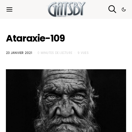
Cookies management panel
Ataraxie-109
23 JANVIER 2021
0 MINUTES DE LECTURE
9 VUES