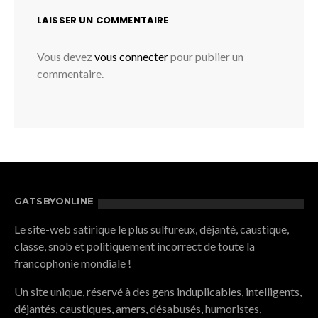
LAISSER UN COMMENTAIRE
Vous devez
vous connecter
pour publier un
commentaire.
GATSBYONLINE
Le site-web satirique le plus sulfureux, déjanté, caustique,
classe, snob et politiquement incorrect de toute la
francophonie mondiale !
Un site unique, réservé à des gens induplicables, intelligents,
déjantés, caustiques, amers, désabusés, humoristes,