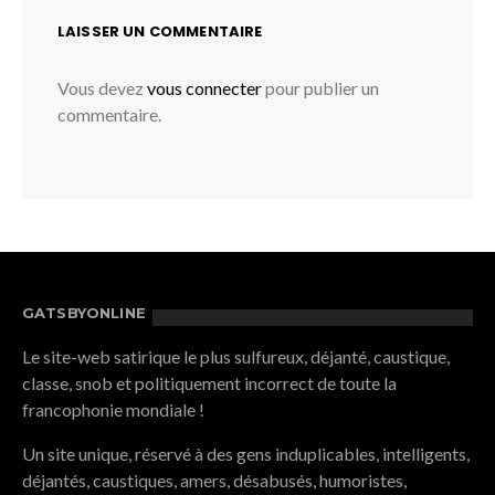
LAISSER UN COMMENTAIRE
Vous devez
vous connecter
pour publier un
commentaire.
GATSBYONLINE
Le site-web satirique le plus sulfureux, déjanté, caustique,
classe, snob et politiquement incorrect de toute la
francophonie mondiale !
Un site unique, réservé à des gens induplicables, intelligents,
déjantés, caustiques, amers, désabusés, humoristes,