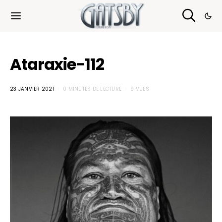
Cookies management panel
Ataraxie-112
23 JANVIER 2021
0 MINUTES DE LECTURE
9 VUES