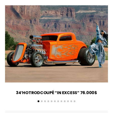
34’HOTRODCOUPÉ “IN EXCESS” 76.000$