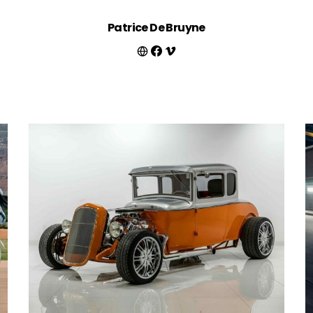
Patrice De Bruyne