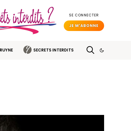
SE CONNECTER
JE M'ABONNE
BRUYNE
SECRETS INTERDITS