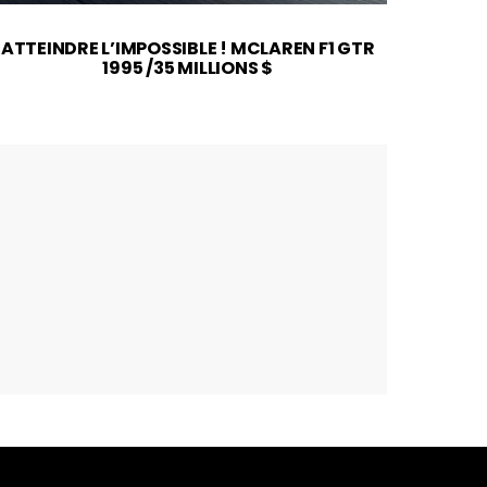
ATTEINDRE L’IMPOSSIBLE ! MCLAREN F1 GTR
2026
1995 /35 MILLIONS $