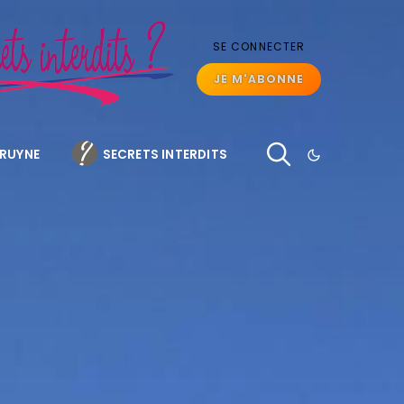
SE CONNECTER
JE M'ABONNE
BRUYNE
SECRETS INTERDITS