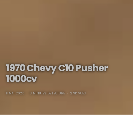
1970 Chevy C10 Pusher
1000cv
11 MAI 2026
8 MINUTES DE LECTURE
2.9K VUES