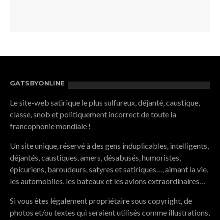
GATSBYONLINE
Le site-web satirique le plus sulfureux, déjanté, caustique,
classe, snob et politiquement incorrect de toute la
francophonie mondiale !
Un site unique, réservé à des gens induplicables, intelligents,
déjantés, caustiques, amers, désabusés, humoristes,
épicuriens, baroudeurs, satyres et satiriques…, aimant la vie,
les automobiles, les bateaux et les avions extraordinaires…
Si vous êtes légalement propriétaire sous copyright, de
photos et/ou textes qui seraient utilisés comme illustrations,