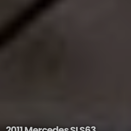
2011 Mercedes SLS63