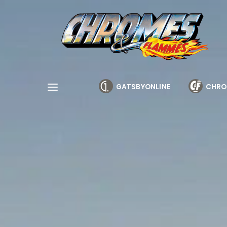
Cookies management panel
GATSBYONLINE
CHRO