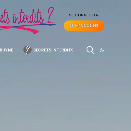
SE CONNECTER
JE M'ABONNE
BRUYNE
SECRETS INTERDITS