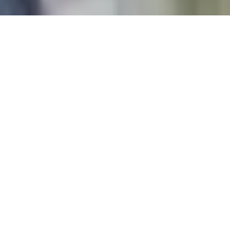
Chantilly Arts & Elegance 2014…
Vous m’ajouterez un pneu de crême !