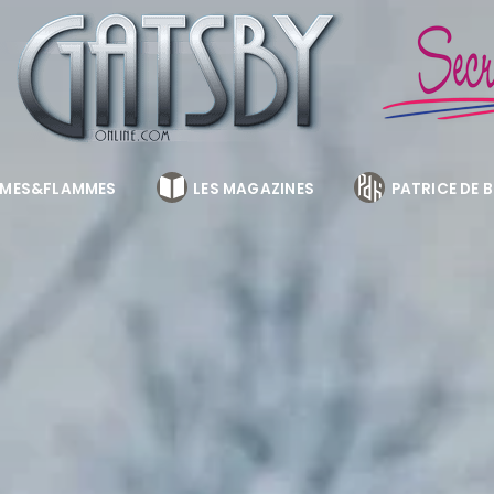
MES&FLAMMES
LES MAGAZINES
PATRICE DE 