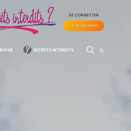
SE CONNECTER
JE M'ABONNE
BRUYNE
SECRETS INTERDITS