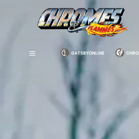
Cookies management panel
GATSBYONLINE
CHRO