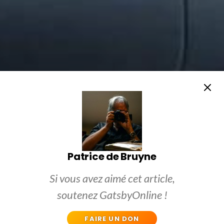
Patrice de Bruyne
Si vous avez aimé cet article,
soutenez GatsbyOnline !
FAIRE UN DON