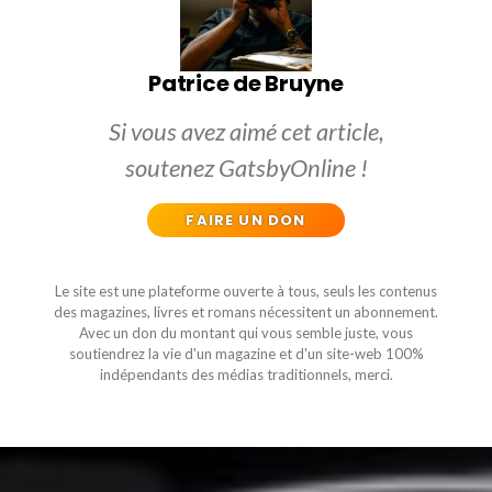
Patrice de Bruyne
Si vous avez aimé cet article,
soutenez GatsbyOnline !
FAIRE UN DON
Le site est une plateforme ouverte à tous, seuls les contenus
des magazines, livres et romans nécessitent un abonnement.
Avec un don du montant qui vous semble juste, vous
soutiendrez la vie d'un magazine et d'un site-web 100%
indépendants des médias traditionnels, merci.