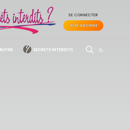
SE CONNECTER
JE M'ABONNE
BRUYNE
SECRETS INTERDITS