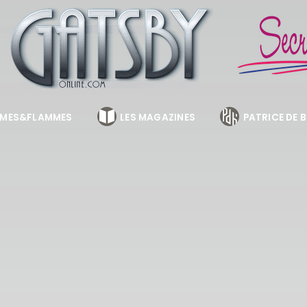
MES&FLAMMES
LES MAGAZINES
PATRICE DE 