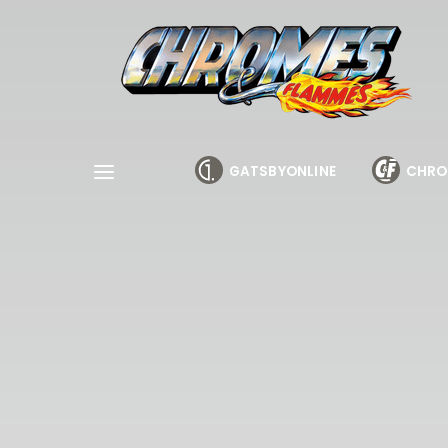
Cookies management panel
GATSBYONLINE
CHRO