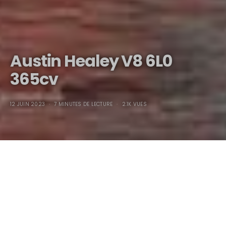
Austin Healey V8 6L0
365cv
12 JUIN 2023
7 MINUTES DE LECTURE
2.1K VUES
Austin Healey V8 6L0
365cv