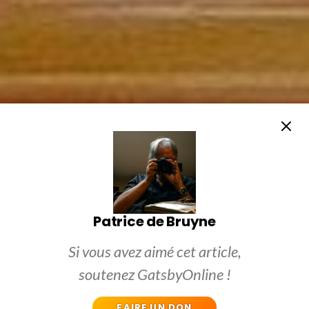
Patrice de Bruyne
Si vous avez aimé cet article,
soutenez GatsbyOnline !
FAIRE UN DON