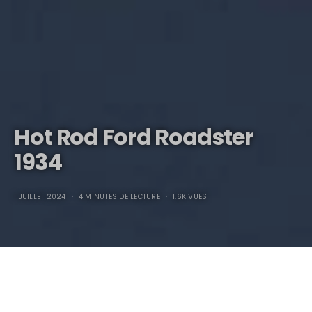
Hot Rod Ford Roadster
1934
1 JUILLET 2024
4 MINUTES DE LECTURE
1.6K VUES
Hot Rod Pick-up Ford