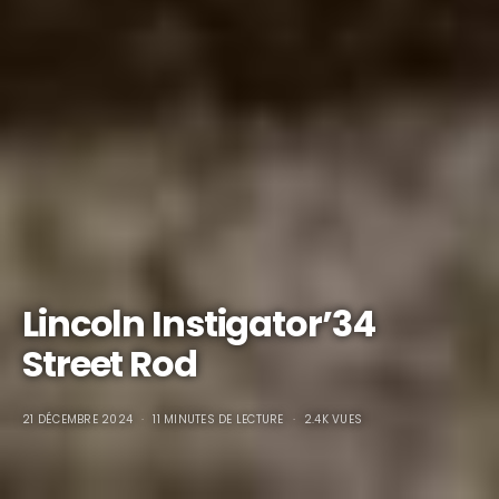
Lincoln Instigator’34
Street Rod
21 DÉCEMBRE 2024
11 MINUTES DE LECTURE
2.4K VUES