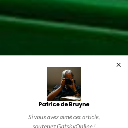
Patrice de Bruyne
Si vous avez aimé cet article,
soutenez GatsbyOnline !