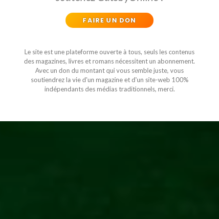
FAIRE UN DON
Le site est une plateforme ouverte à tous, seuls les contenus
des magazines, livres et romans nécessitent un abonnement.
Avec un don du montant qui vous semble juste, vous
soutiendrez la vie d'un magazine et d'un site-web 100%
indépendants des médias traditionnels, merci.