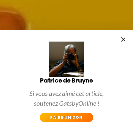
Patrice de Bruyne
Si vous avez aimé cet article,
soutenez GatsbyOnline !
FAIRE UN DON