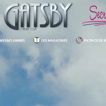
MES&FLAMMES
LES MAGAZINES
PATRICE DE 