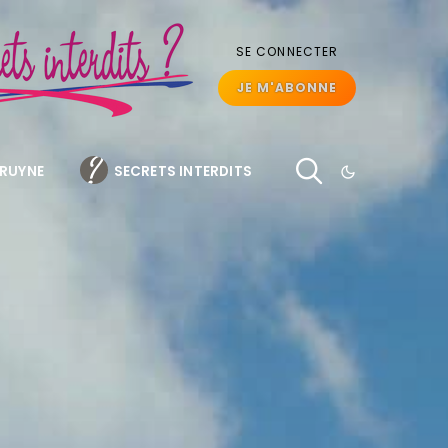
SE CONNECTER
JE M'ABONNE
BRUYNE
SECRETS INTERDITS