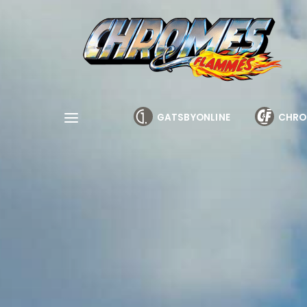
Cookies management panel
GATSBYONLINE
CHRO