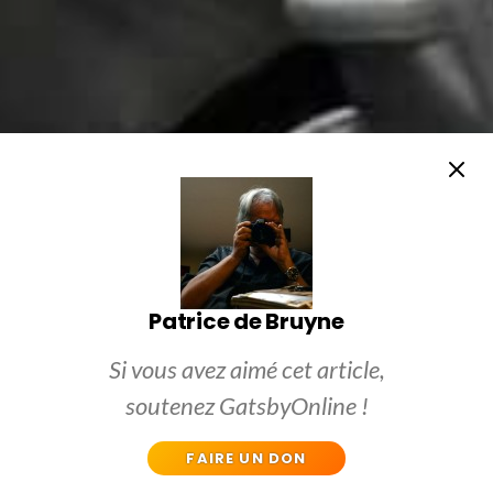
Patrice de Bruyne
Si vous avez aimé cet article,
soutenez GatsbyOnline !
FAIRE UN DON