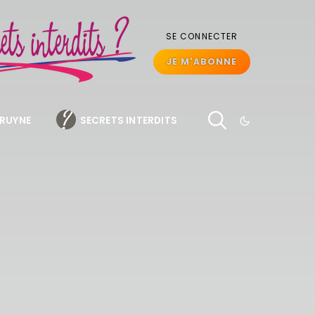
SE CONNECTER
JE M'ABONNE
BRUYNE
SECRETS INTERDITS