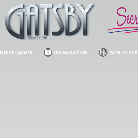
MES&FLAMMES
LES MAGAZINES
PATRICE DE 