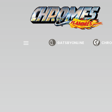
Cookies management panel
GATSBYONLINE
CHRO