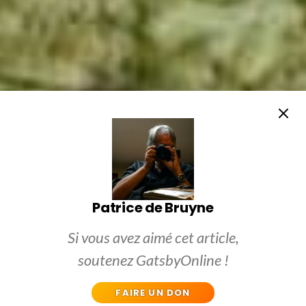
Patrice de Bruyne
Si vous avez aimé cet article,
soutenez GatsbyOnline !
FAIRE UN DON