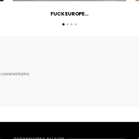
FUCK EUROPE…
n commentaire.
PARTENAIRES DU SITE