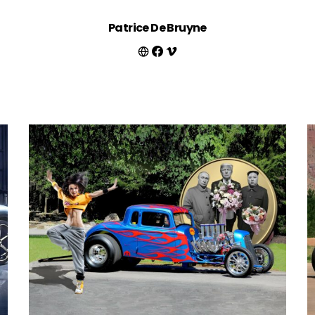
Patrice De Bruyne