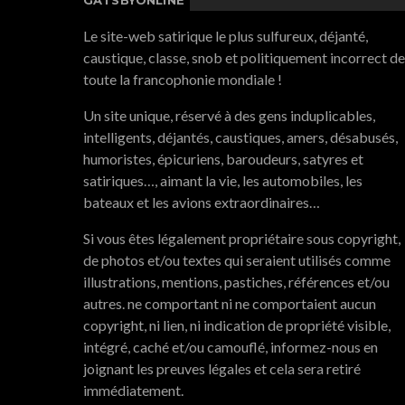
Le site-web satirique le plus sulfureux, déjanté,
caustique, classe, snob et politiquement incorrect de
toute la francophonie mondiale !
Un site unique, réservé à des gens induplicables,
intelligents, déjantés, caustiques, amers, désabusés,
humoristes, épicuriens, baroudeurs, satyres et
satiriques…, aimant la vie, les automobiles, les
bateaux et les avions extraordinaires…
Si vous êtes légalement propriétaire sous copyright,
de photos et/ou textes qui seraient utilisés comme
illustrations, mentions, pastiches, références et/ou
autres. ne comportant ni ne comportaient aucun
copyright, ni lien, ni indication de propriété visible,
intégré, caché et/ou camouflé, informez-nous en
joignant les preuves légales et cela sera retiré
immédiatement.