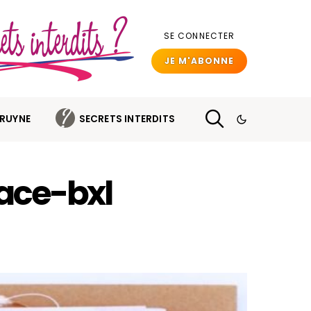
SE CONNECTER
JE M'ABONNE
BRUYNE
SECRETS INTERDITS
ace-bxl