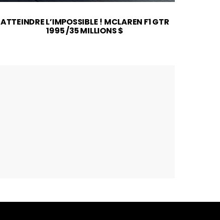
ATTEINDRE L’IMPOSSIBLE ! MCLAREN F1 GTR
2026
1995 /35 MILLIONS $