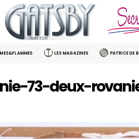
MES&FLAMMES
LES MAGAZINES
PATRICE DE 
nie-73-deux-rovani