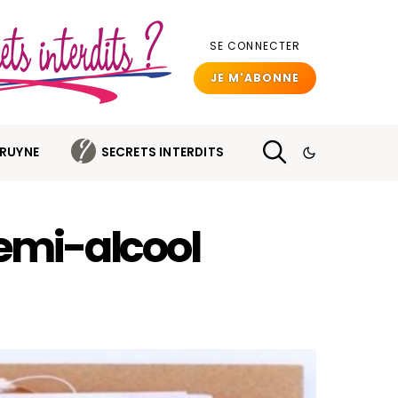
SE CONNECTER
JE M'ABONNE
BRUYNE
SECRETS INTERDITS
emi-alcool