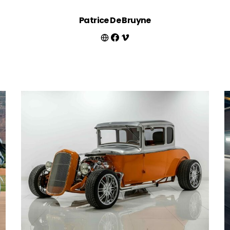
Patrice De Bruyne