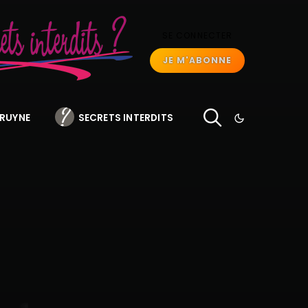
SE CONNECTER
JE M'ABONNE
BRUYNE
SECRETS INTERDITS