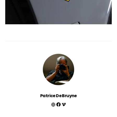
Patrice De Bruyne