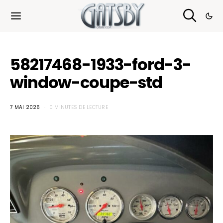
Cookies management panel
58217468-1933-ford-3-
window-coupe-std
7 MAI 2026
0 MINUTES DE LECTURE