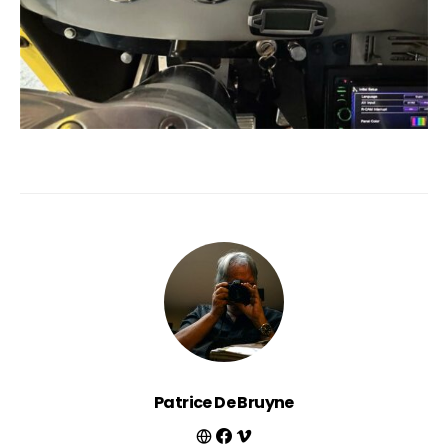
Patrice De Bruyne