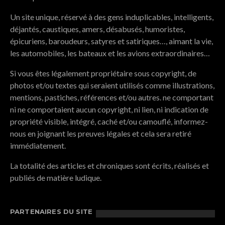
Un site unique, réservé à des gens induplicables, intelligents,
déjantés, caustiques, amers, désabusés, humoristes,
épicuriens, baroudeurs, satyres et satiriques…, aimant la vie,
les automobiles, les bateaux et les avions extraordinaires…
Si vous êtes légalement propriétaire sous copyright, de
photos et/ou textes qui seraient utilisés comme illustrations,
mentions, pastiches, références et/ou autres. ne comportant
ni ne comportaient aucun copyright, ni lien, ni indication de
propriété visible, intégré, caché et/ou camouflé, informez-
nous en joignant les preuves légales et cela sera retiré
immédiatement.
La totalité des articles et chroniques sont écrits, réalisés et
publiés de matière ludique.
PARTENAIRES DU SITE