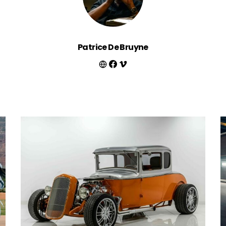
Patrice De Bruyne