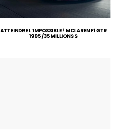
ATTEINDRE L’IMPOSSIBLE ! MCLAREN F1 GTR
2026
1995 /35 MILLIONS $