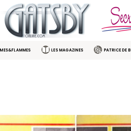
MES&FLAMMES
LES MAGAZINES
PATRICE DE 