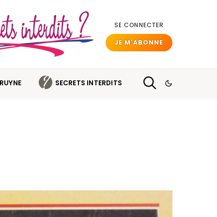
SE CONNECTER
JE M'ABONNE
BRUYNE
SECRETS INTERDITS