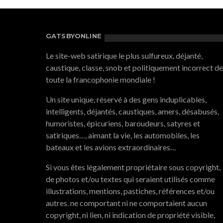
GATSBYONLINE
Le site-web satirique le plus sulfureux, déjanté,
caustique, classe, snob et politiquement incorrect de
toute la francophonie mondiale !
Un site unique, réservé à des gens induplicables,
intelligents, déjantés, caustiques, amers, désabusés,
humoristes, épicuriens, baroudeurs, satyres et
satiriques…, aimant la vie, les automobiles, les
bateaux et les avions extraordinaires…
Si vous êtes légalement propriétaire sous copyright,
de photos et/ou textes qui seraient utilisés comme
illustrations, mentions, pastiches, références et/ou
autres. ne comportant ni ne comportaient aucun
copyright, ni lien, ni indication de propriété visible,