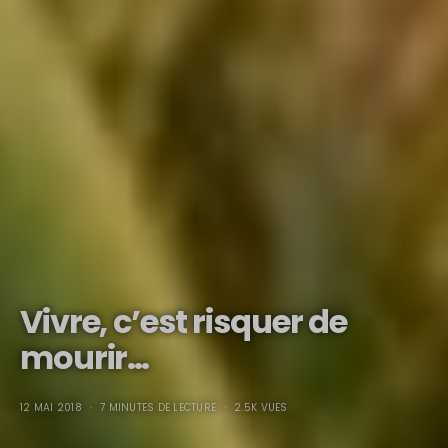
Vivre, c’est risquer de
mourir…
12 MAI 2018
7 MINUTES DE LECTURE
2.5K VUES