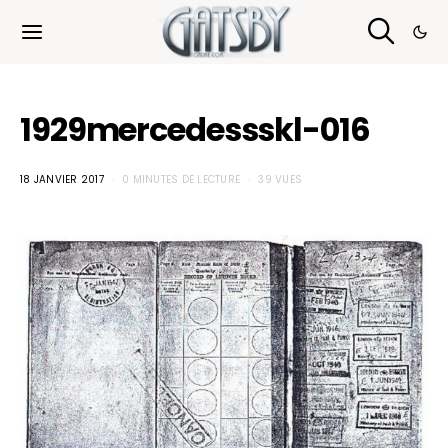
Cookies management panel
1929mercedessskl-016
18 JANVIER 2017
0 MINUTES DE LECTURE
39 VUES