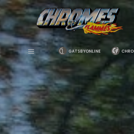
Cookies management panel
GATSBYONLINE
CHRO