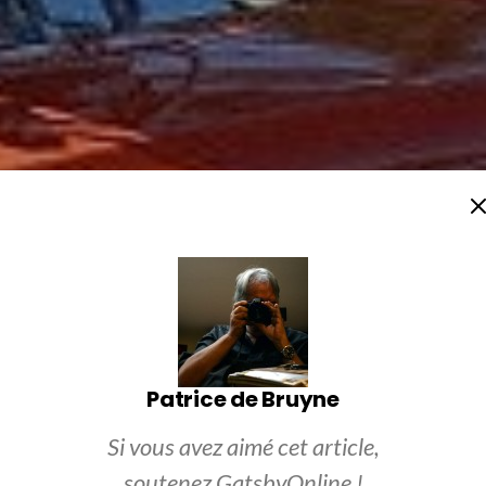
Patrice de Bruyne
Si vous avez aimé cet article,
soutenez GatsbyOnline !