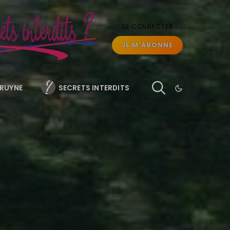
SE CONNECTER
JE M'ABONNE
BRUYNE
SECRETS INTERDITS