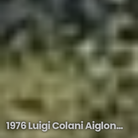
1976 Luigi Colani Aiglon…