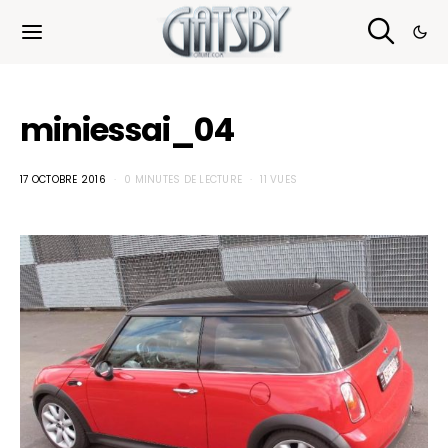
Cookies management panel
miniessai_04
17 OCTOBRE 2016
0 MINUTES DE LECTURE
11 VUES