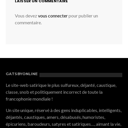
LAISSER UN COMMENTAIRE
Vous devez
vous connecter
pour publier un
commentaire.
GATSBYONLINE
Le site-web satirique le plus sulfureux, déjanté, caustique,
classe, snob et politiquement incorrect de toute la
francophonie mondiale !
Un site unique, réservé à des gens induplicables, intelligents,
déjantés, caustiques, amers, désabusés, humoristes,
épicuriens, baroudeurs, satyres et satiriques…, aimant la vie,