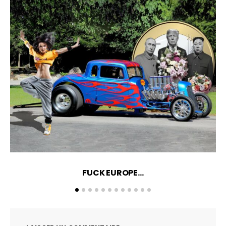
FUCK EUROPE…