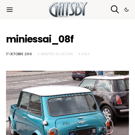
Cookies management panel
miniessai_08f
17 OCTOBRE 2016
0 MINUTES DE LECTURE
4 VUES