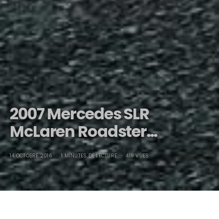
2007 Mercedes SLR
McLaren Roadster…
14 OCTOBRE 2016
1 MINUTES DE LECTURE
418 VUES