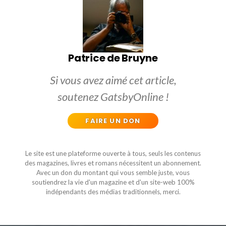
Patrice de Bruyne
Si vous avez aimé cet article,
soutenez GatsbyOnline !
FAIRE UN DON
Le site est une plateforme ouverte à tous, seuls les contenus
des magazines, livres et romans nécessitent un abonnement.
Avec un don du montant qui vous semble juste, vous
soutiendrez la vie d'un magazine et d'un site-web 100%
indépendants des médias traditionnels, merci.