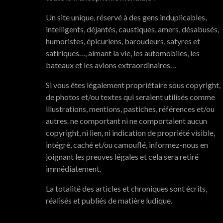
Un site unique, réservé à des gens induplicables,
intelligents, déjantés, caustiques, amers, désabusés,
humoristes, épicuriens, baroudeurs, satyres et
satiriques…, aimant la vie, les automobiles, les
bateaux et les avions extraordinaires…
Si vous êtes légalement propriétaire sous copyright,
de photos et/ou textes qui seraient utilisés comme
illustrations, mentions, pastiches, références et/ou
autres. ne comportant ni ne comportaient aucun
copyright, ni lien, ni indication de propriété visible,
intégré, caché et/ou camouflé, informez-nous en
joignant les preuves légales et cela sera retiré
immédiatement.
La totalité des articles et chroniques sont écrits,
réalisés et publiés de matière ludique.