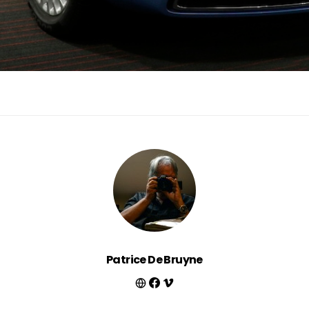
Patrice De Bruyne