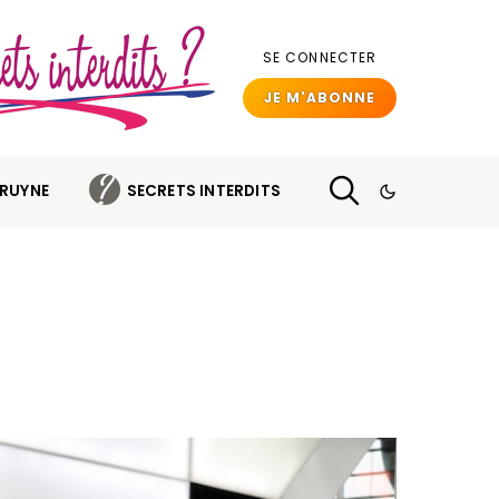
SE CONNECTER
JE M'ABONNE
BRUYNE
SECRETS INTERDITS