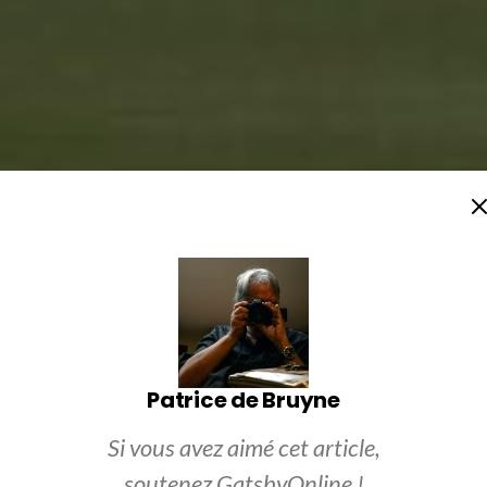
Patrice de Bruyne
Si vous avez aimé cet article,
soutenez GatsbyOnline !