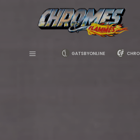
Cookies management panel
GATSBYONLINE
CHRO