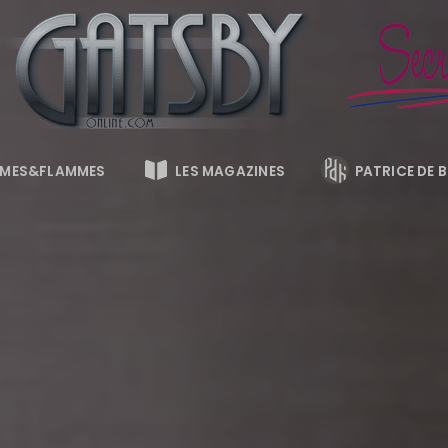
MES&FLAMMES
LES MAGAZINES
PATRICE DE 