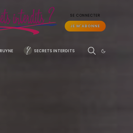
SE CONNECTER
JE M'ABONNE
BRUYNE
SECRETS INTERDITS