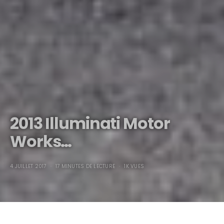
2013 Illuminati Motor
Works…
4 JUILLET 2017
17 MINUTES DE LECTURE
1K VUES