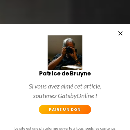
Patrice de Bruyne
Si vous avez aimé cet article,
soutenez GatsbyOnline !
FAIRE UN DON
Le site est une plateforme ouverte à tous, seuls les contenus