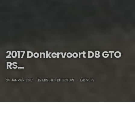
2017 Donkervoort D8 GTO
RS…
25 JANVIER 2017
15 MINUTES DE LECTURE
1.7K VUES
2017 Donkervoort D8 GTO
RS…