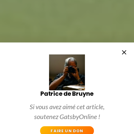
Patrice de Bruyne
Si vous avez aimé cet article,
soutenez GatsbyOnline !
FAIRE UN DON