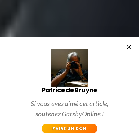
Patrice de Bruyne
Si vous avez aimé cet article,
soutenez GatsbyOnline !
FAIRE UN DON