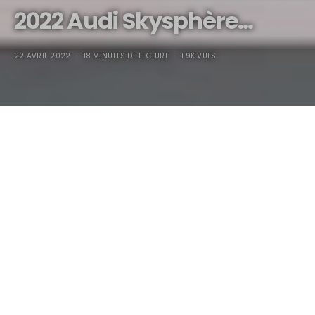
2022 Audi Skysphère…
22 AVRIL 2022
18 MINUTES DE LECTURE
1.9K VUES
2022 Audi Skysphère…