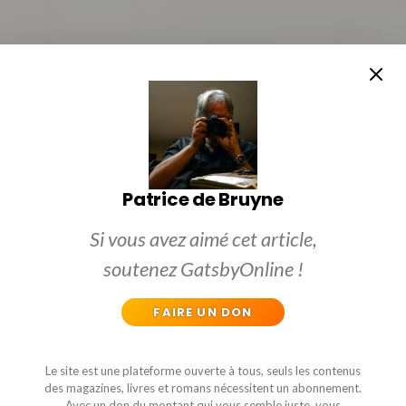
Patrice de Bruyne
Si vous avez aimé cet article,
soutenez GatsbyOnline !
FAIRE UN DON
Le site est une plateforme ouverte à tous, seuls les contenus
des magazines, livres et romans nécessitent un abonnement.
Avec un don du montant qui vous semble juste, vous