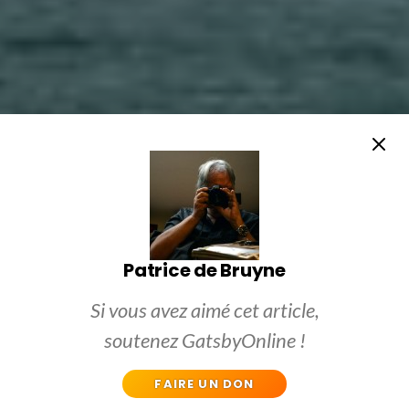
Patrice de Bruyne
Si vous avez aimé cet article,
soutenez GatsbyOnline !
FAIRE UN DON