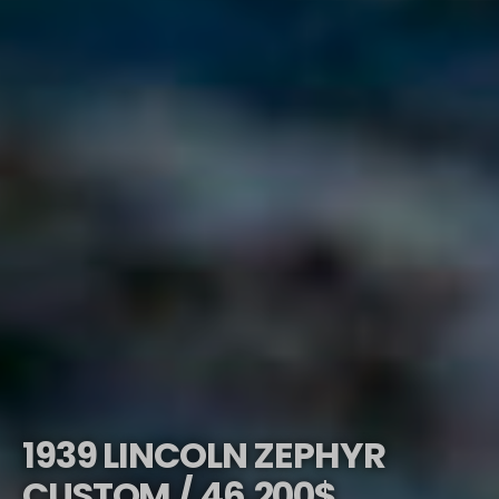
1939 LINCOLN ZEPHYR
CUSTOM / 46,200$