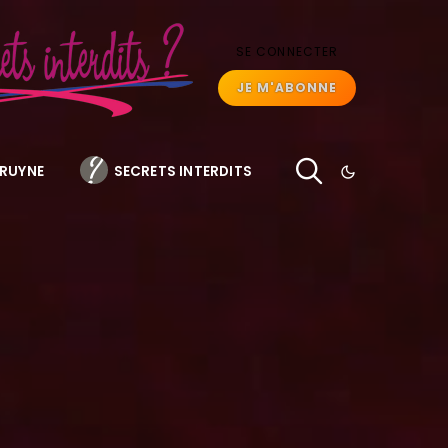
SE CONNECTER
JE M'ABONNE
BRUYNE
SECRETS INTERDITS