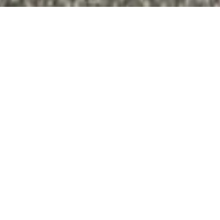
1974 Bricklin SV-1
Circonspection et doutes, elle a beau avoir l’air belle, elle me