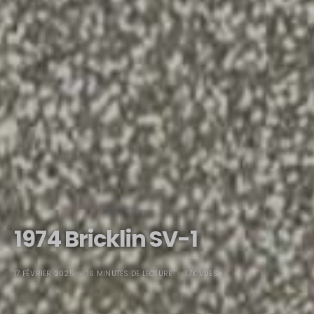
1974 Bricklin SV-1
17 FÉVRIER 2025
16 MINUTES DE LECTURE
1.7K VUES