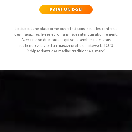
FAIRE UN DON
Le site est une plateforme ouverte à tous, seuls les contenus
des magazines, livres et romans nécessitent un abonnement.
Avec un don du montant qui vous semble juste, vous
soutiendrez la vie d'un magazine et d'un site-web 100%
indépendants des médias traditionnels, merci.