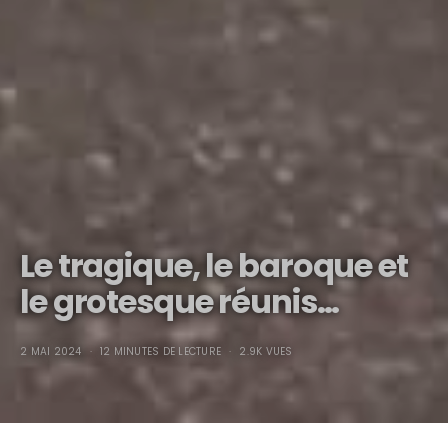
Le tragique, le baroque et
le grotesque réunis…
2 MAI 2024
12 MINUTES DE LECTURE
2.9K VUES