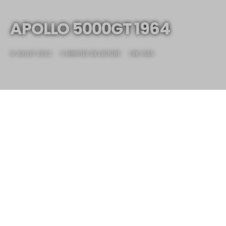
APOLLO 5000GT 1964
31 JUILLET 2022
5 MINUTES DE LECTURE
1.8K VUES
APOLLO 5000GT 1964