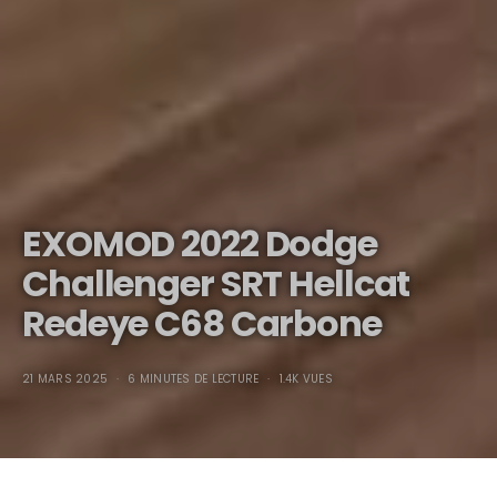
EXOMOD 2022 Dodge
Challenger SRT Hellcat
Redeye C68 Carbone
21 MARS 2025
6 MINUTES DE LECTURE
1.4K VUES