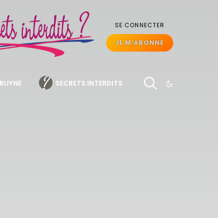
SE CONNECTER
JE M'ABONNE
BRUYNE
SECRETS INTERDITS