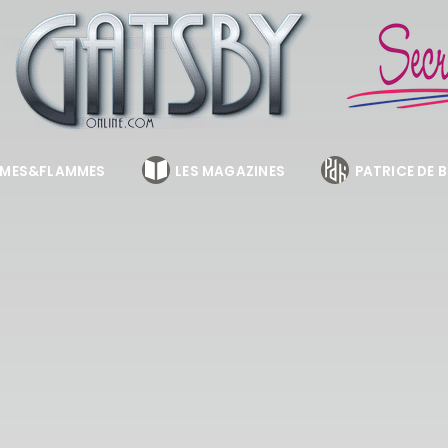
MES&FLAMMES
LES MAGAZINES
PATRICE DE 