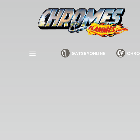
Cookies management panel
GATSBYONLINE
CHRO